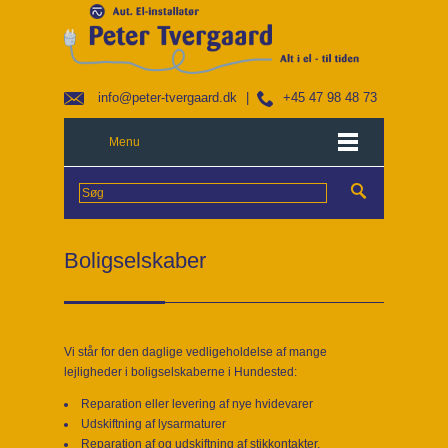
info@peter-tvergaard.dk
|
+45 47 98 48 73
Menu
Boligselskaber
Vi står for den daglige vedligeholdelse af mange
lejligheder i boligselskaberne i Hundested:
Reparation eller levering af nye hvidevarer
Udskiftning af lysarmaturer
Reparation af og udskiftning af stikkontakter,