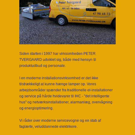
Siden starten i 1997 har virksomheden PETER
TVERGAARD udviklet sig, både med hensyn til
produktudbud og personale.
I en moderne installationsvirksomhed er det ikke
tilstrækkeligt at kunne hænge lamper op. Vores
arbejdsområder spænder fra traditionelle el-installationer
og service på hårde hvidevarer til IHC - "det intelligente
hus" og netværksinstallationer, alarmanlæg, overvågning
og energioptimering.
Vi råder over moderne servicevogne og en stab af
faglærte, veluddannede elektrikere.