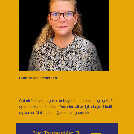
Cathrin Ann Pedersen
Cathrin's hovedopgaver er bogholderi, fakturering og KLS
system - kontrolfunktion. Desuden alt øvrigt arbejde i butik
og kontor. Mail: cathrin@peter-tvergaard.dk
Peter Tvergaard Aut. El-