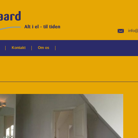
info@
Kontakt
Om os