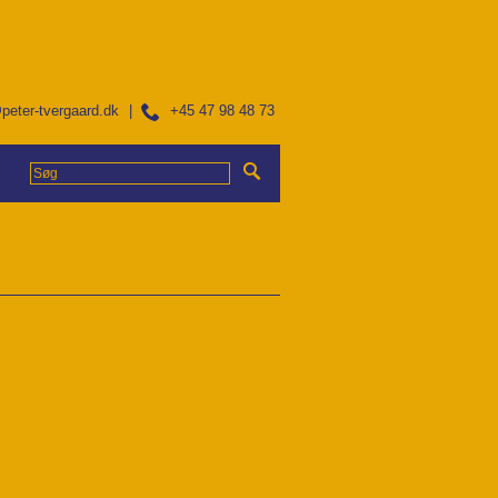
peter-tvergaard.dk
|
+45 47 98 48 73