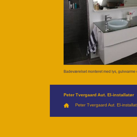
Badeværelset monteret med lys, gulvvarme og 
Peter Tvergaard Aut. El-installatør
Peter Tvergaard Aut. El-instal